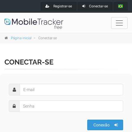
Registrar-se
Conectar-se
Página inicial
Conectar-se
CONECTAR-SE
Conexão