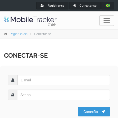
Registrar-se
Conectar-se
Página inicial
Conectar-se
CONECTAR-SE
Conexão