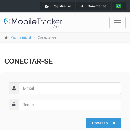
Registrar-se
Conectar-se
Página inicial
Conectar-se
CONECTAR-SE
Conexão