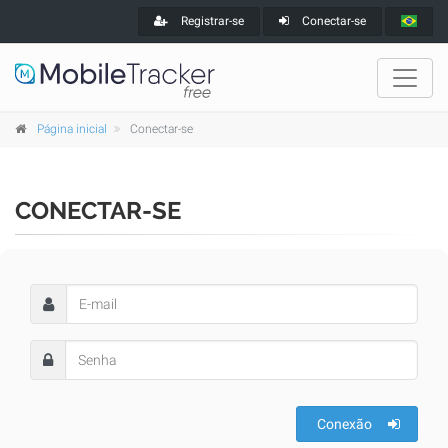
Registrar-se
Conectar-se
Página inicial
Conectar-se
CONECTAR-SE
Conexão