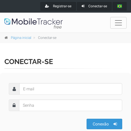
Registrar-se
Conectar-se
Página inicial
Conectar-se
CONECTAR-SE
Conexão