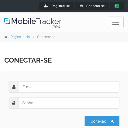
Registrar-se
Conectar-se
Página inicial
Conectar-se
CONECTAR-SE
Conexão