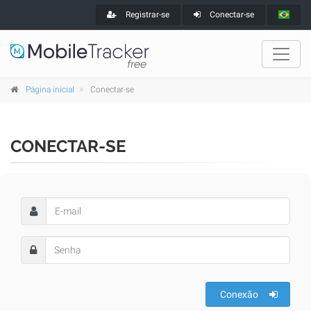
Registrar-se
Conectar-se
Página inicial
Conectar-se
CONECTAR-SE
Conexão