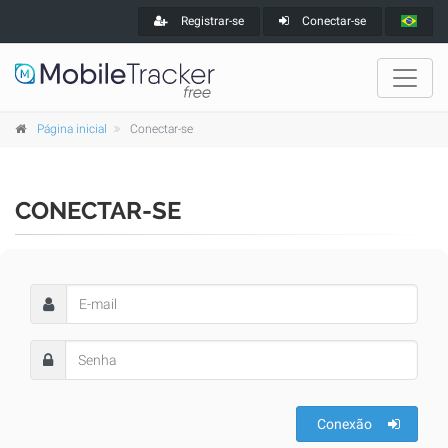
Registrar-se
Conectar-se
Página inicial
Conectar-se
CONECTAR-SE
Conexão