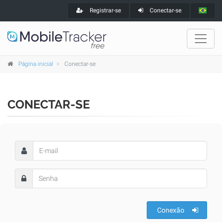
Registrar-se
Conectar-se
Página inicial
Conectar-se
CONECTAR-SE
Conexão