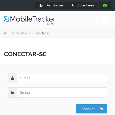
Registrar-se
Conectar-se
Página inicial
Conectar-se
CONECTAR-SE
Conexão