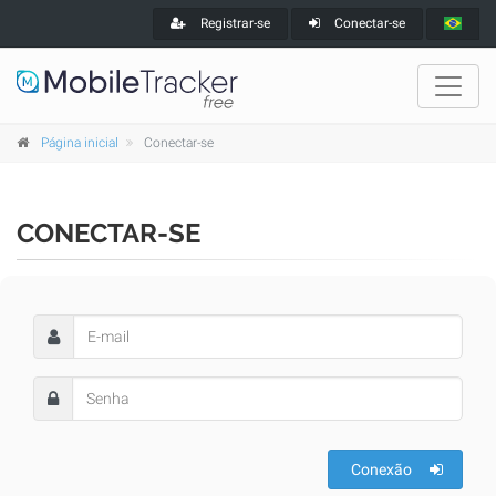
Registrar-se
Conectar-se
Página inicial
Conectar-se
CONECTAR-SE
Conexão