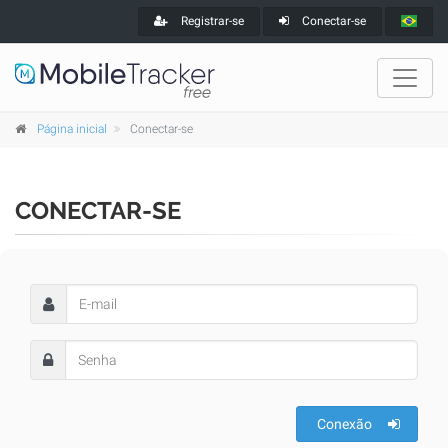
Registrar-se
Conectar-se
Página inicial
Conectar-se
CONECTAR-SE
Conexão