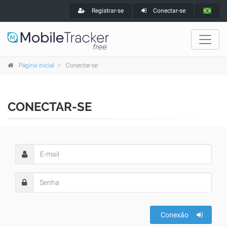
Registrar-se
Conectar-se
Página inicial
Conectar-se
CONECTAR-SE
Conexão