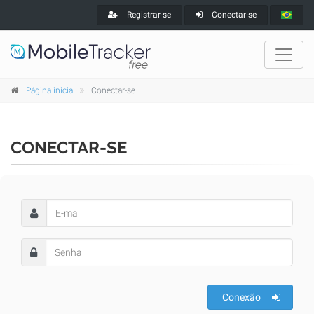
Registrar-se
Conectar-se
Página inicial
Conectar-se
CONECTAR-SE
Conexão