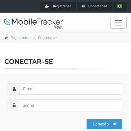
Registrar-se
Conectar-se
Página inicial
Conectar-se
CONECTAR-SE
Conexão