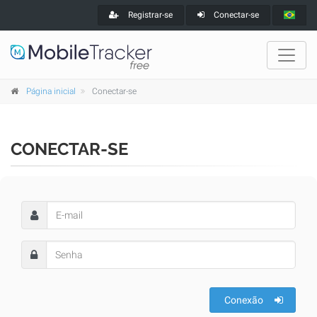
Registrar-se
Conectar-se
Página inicial
Conectar-se
CONECTAR-SE
Conexão