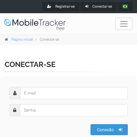
Registrar-se
Conectar-se
Página inicial
Conectar-se
CONECTAR-SE
Conexão