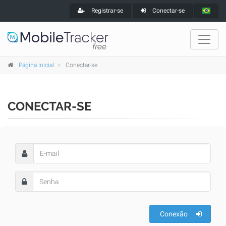
Registrar-se
Conectar-se
Página inicial
Conectar-se
CONECTAR-SE
Conexão