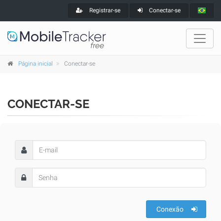
Registrar-se
Conectar-se
Página inicial
Conectar-se
CONECTAR-SE
Conexão