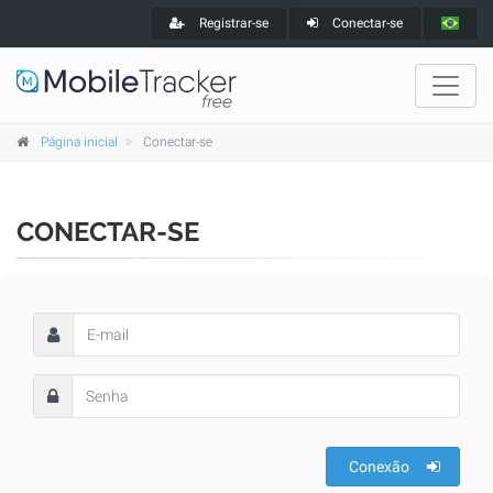
Registrar-se
Conectar-se
Página inicial
Conectar-se
CONECTAR-SE
Conexão