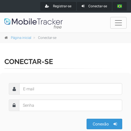
Registrar-se
Conectar-se
Página inicial
Conectar-se
CONECTAR-SE
Conexão