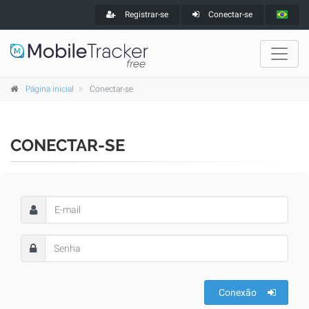
Registrar-se
Conectar-se
Página inicial
Conectar-se
CONECTAR-SE
Conexão