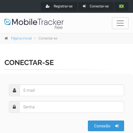
Registrar-se
Conectar-se
Página inicial
Conectar-se
CONECTAR-SE
Conexão