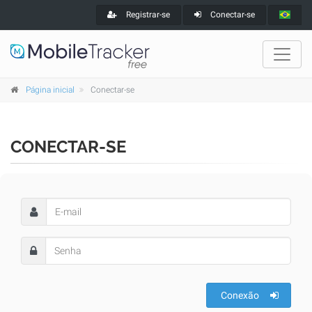
Registrar-se
Conectar-se
Página inicial
Conectar-se
CONECTAR-SE
Conexão