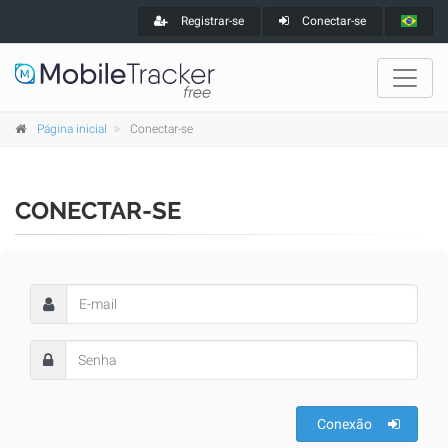
Registrar-se
Conectar-se
Página inicial
Conectar-se
CONECTAR-SE
Conexão