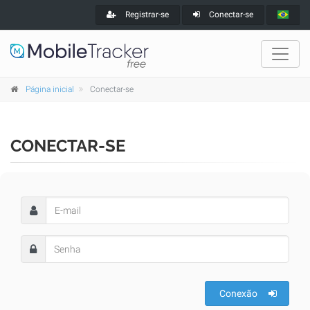
Registrar-se
Conectar-se
Página inicial
Conectar-se
CONECTAR-SE
Conexão