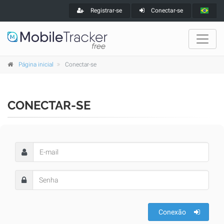
Registrar-se
Conectar-se
Página inicial
Conectar-se
CONECTAR-SE
Conexão