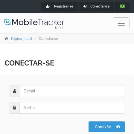
Registrar-se
Conectar-se
Página inicial
Conectar-se
CONECTAR-SE
Conexão