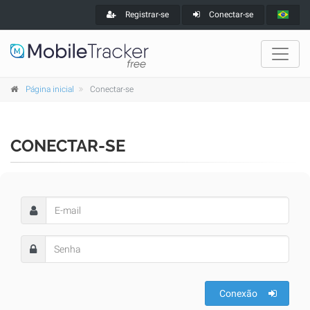
Registrar-se
Conectar-se
Página inicial
Conectar-se
CONECTAR-SE
Conexão