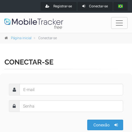
Registrar-se
Conectar-se
Página inicial
Conectar-se
CONECTAR-SE
Conexão