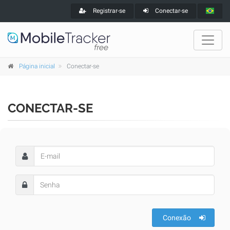
Registrar-se
Conectar-se
Página inicial
Conectar-se
CONECTAR-SE
Conexão