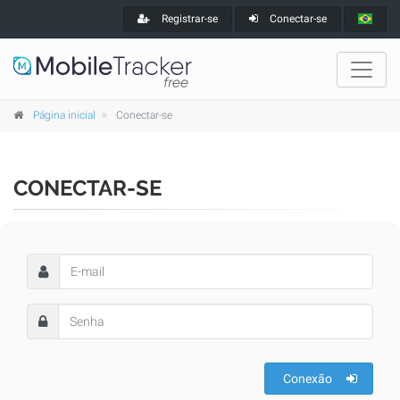
Registrar-se
Conectar-se
Página inicial
Conectar-se
CONECTAR-SE
Conexão