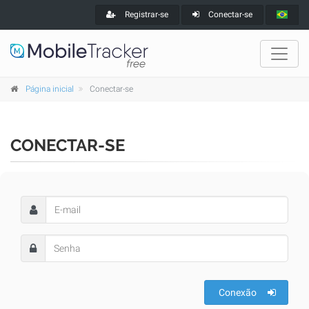
Registrar-se
Conectar-se
Página inicial
Conectar-se
CONECTAR-SE
Conexão