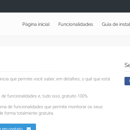
Página inicial
Funcionalidades
Guia de inst
S
lância que permite você saber, em detalhes, o quê que está
de funcionalidades e, tudo isso, gratuito 100%.
ama de funcionalidades que permite monitorar os seus
e forma totalmente gratuita.
r em contato