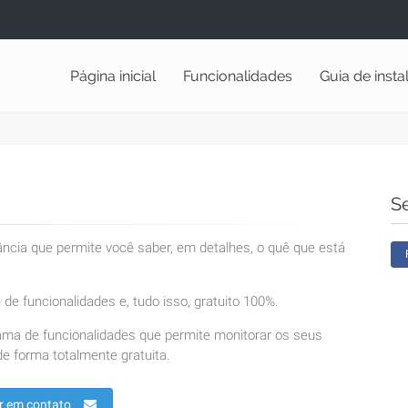
Página inicial
Funcionalidades
Guia de inst
S
lância que permite você saber, em detalhes, o quê que está
de funcionalidades e, tudo isso, gratuito 100%.
ama de funcionalidades que permite monitorar os seus
e forma totalmente gratuita.
r em contato