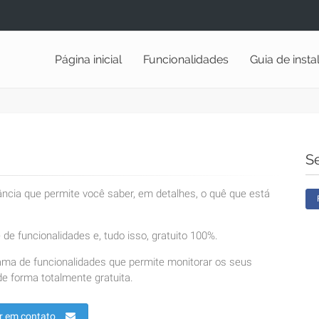
Página inicial
Funcionalidades
Guia de inst
S
lância que permite você saber, em detalhes, o quê que está
de funcionalidades e, tudo isso, gratuito 100%.
ama de funcionalidades que permite monitorar os seus
e forma totalmente gratuita.
r em contato