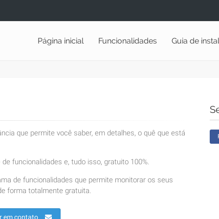
Página inicial
Funcionalidades
Guia de inst
S
lância que permite você saber, em detalhes, o quê que está
de funcionalidades e, tudo isso, gratuito 100%.
ama de funcionalidades que permite monitorar os seus
e forma totalmente gratuita.
r em contato