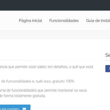
Página inicial
Funcionalidades
Guia de inst
S
lância que permite você saber, em detalhes, o quê que está
de funcionalidades e, tudo isso, gratuito 100%.
ama de funcionalidades que permite monitorar os seus
e forma totalmente gratuita.
r em contato