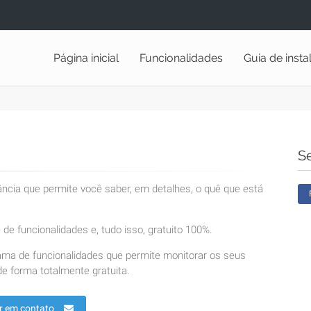
Página inicial
Funcionalidades
Guia de inst
S
lância que permite você saber, em detalhes, o quê que está
de funcionalidades e, tudo isso, gratuito 100%.
ama de funcionalidades que permite monitorar os seus
e forma totalmente gratuita.
r em contato