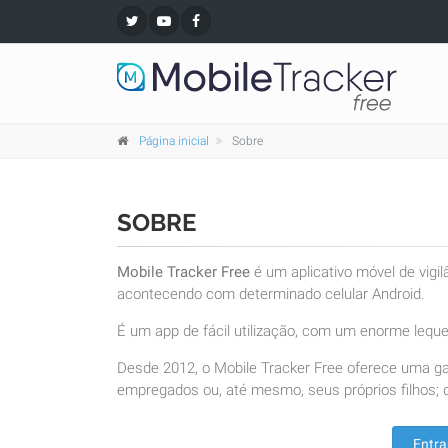
Página inicial
Sobre
SOBRE
Mobile Tracker Free
é um aplicativo móvel de vigi
acontecendo com determinado celular Android.
É um app de fácil utilização, com um enorme leque 
Desde 2012, o Mobile Tracker Free oferece uma g
empregados ou, até mesmo, seus próprios filhos; d
Entra