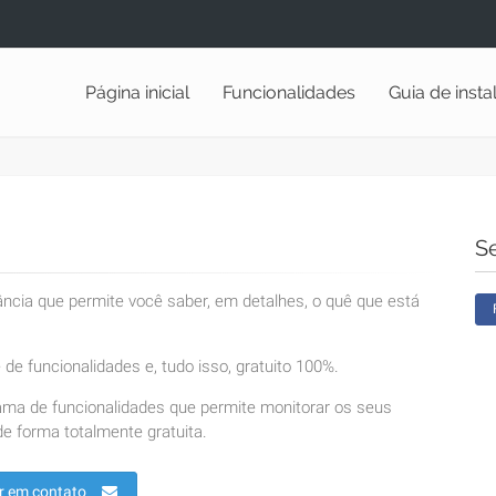
Página inicial
Funcionalidades
Guia de inst
S
lância que permite você saber, em detalhes, o quê que está
de funcionalidades e, tudo isso, gratuito 100%.
ama de funcionalidades que permite monitorar os seus
e forma totalmente gratuita.
r em contato