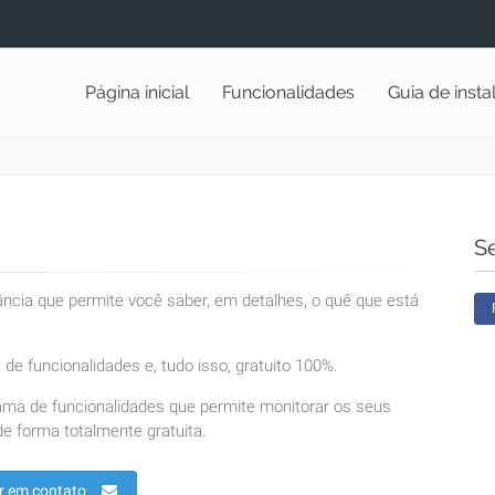
Página inicial
Funcionalidades
Guia de inst
S
lância que permite você saber, em detalhes, o quê que está
de funcionalidades e, tudo isso, gratuito 100%.
ama de funcionalidades que permite monitorar os seus
e forma totalmente gratuita.
r em contato