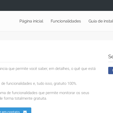
Página inicial
Funcionalidades
Guia de inst
S
lância que permite você saber, em detalhes, o quê que está
de funcionalidades e, tudo isso, gratuito 100%.
ama de funcionalidades que permite monitorar os seus
e forma totalmente gratuita.
r em contato