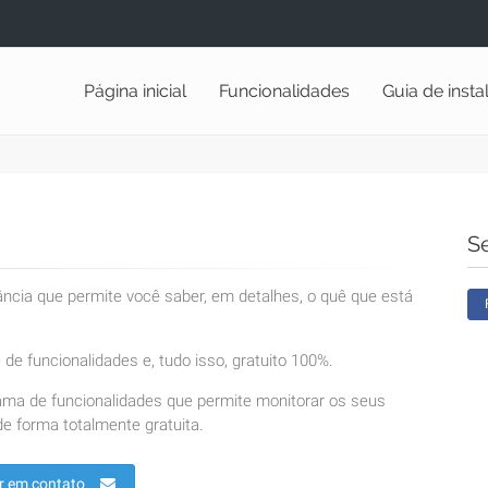
Página inicial
Funcionalidades
Guia de inst
S
lância que permite você saber, em detalhes, o quê que está
de funcionalidades e, tudo isso, gratuito 100%.
ama de funcionalidades que permite monitorar os seus
e forma totalmente gratuita.
r em contato